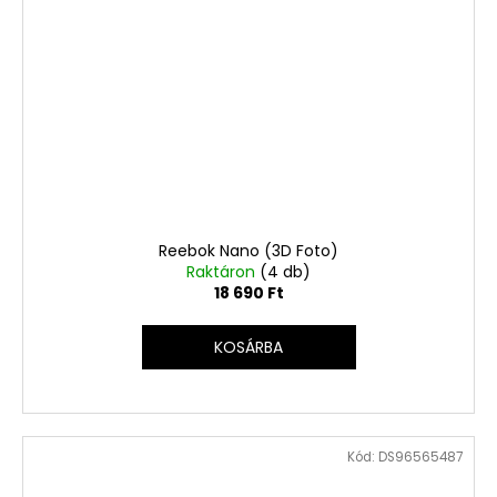
Reebok Nano (3D Foto)
Raktáron
(4 db)
18 690 Ft
KOSÁRBA
Kód:
DS96565487