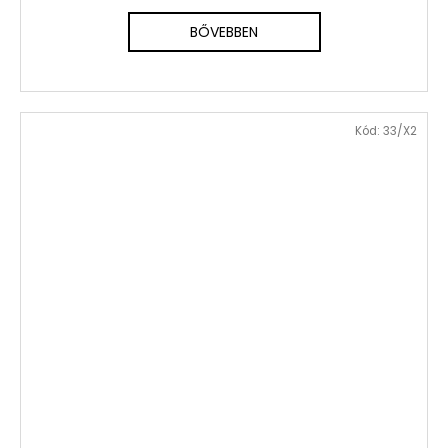
BŐVEBBEN
Kód:
33/X2