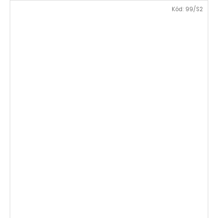
Kód:
99/S2