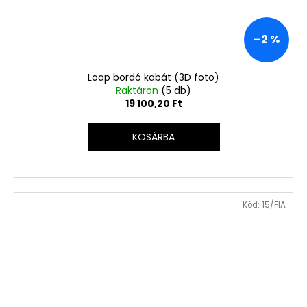
–2 %
Loap bordó kabát (3D foto)
Raktáron
(5 db)
19 100,20 Ft
KOSÁRBA
Kód:
15/FIA