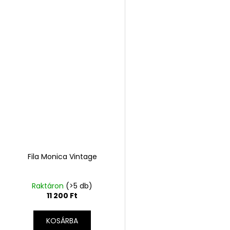
Fila Monica Vintage
Raktáron
(>5 db)
11 200 Ft
KOSÁRBA