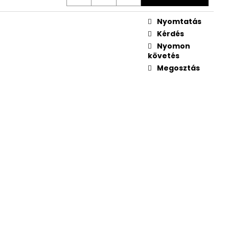
 Ft
Nyomtatás
Kérdés
Nyomon
követés
Megosztás