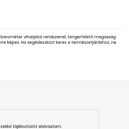
 barométer viharjelző rendszerrel, tengerfeletti magasság
rre képes. Ha segédeszközt keres a természetjáráshoz, ne
ezelési tájékoztatót elolvastam.