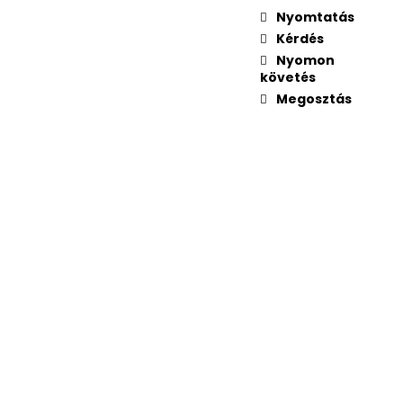
Nyomtatás
 Ft
Kérdés
Nyomon
követés
Megosztás